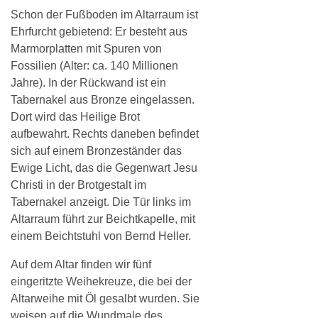
Schon der Fußboden im Altarraum ist
Ehrfurcht gebietend: Er besteht aus
Marmorplatten mit Spuren von
Fossilien (Alter: ca. 140 Millionen
Jahre). In der Rückwand ist ein
Tabernakel aus Bronze eingelassen.
Dort wird das Heilige Brot
aufbewahrt. Rechts daneben befindet
sich auf einem Bronzeständer das
Ewige Licht, das die Gegenwart Jesu
Christi in der Brotgestalt im
Tabernakel anzeigt. Die Tür links im
Altarraum führt zur Beichtkapelle, mit
einem Beichtstuhl von Bernd Heller.
Auf dem Altar finden wir fünf
eingeritzte Weihekreuze, die bei der
Altarweihe mit Öl gesalbt wurden. Sie
weisen auf die Wundmale des