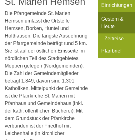
St. Marien Hemsen
Einrichtungen
Die Pfarrgemeinde St. Marien
Gestern &
Hemsen umfasst die Ortsteile
Heute
Hemsen, Borken, Hüntel und
Holthausen. Die längste Ausdehnung
Zeitreise
der Pfarrgemeinde beträgt rund 5 km.
Sie ist auf der östlichen Emsseite im
Pfarrbrief
nördlichen Teil des Stadtgebietes
Meppen gelegen (Nordgemeinden).
Die Zahl der Gemeindemitglieder
beträgt 1.849, davon sind 1.301
Katholiken. Mittelpunkt der Gemeinde
ist die Pfarrkirche St. Marien mit
Pfarrhaus und Gemeindehaus (inkl.
der kath. öffentlichen Bücherei). Mit
dem Grundstück der Pfarrkirche
verbunden ist der Friedhof mit
Leichenhalle (in kirchlicher