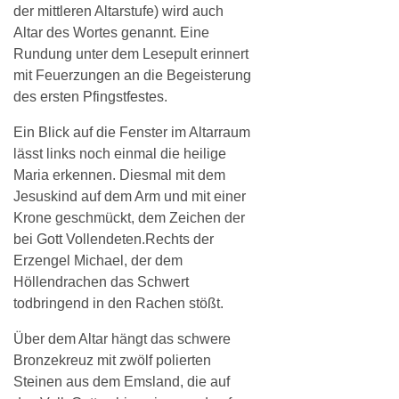
der mittleren Altarstufe) wird auch
Altar des Wortes genannt. Eine
Rundung unter dem Lesepult erinnert
mit Feuerzungen an die Begeisterung
des ersten Pfingstfestes.
Ein Blick auf die Fenster im Altarraum
lässt links noch einmal die heilige
Maria erkennen. Diesmal mit dem
Jesuskind auf dem Arm und mit einer
Krone geschmückt, dem Zeichen der
bei Gott Vollendeten.Rechts der
Erzengel Michael, der dem
Höllendrachen das Schwert
todbringend in den Rachen stößt.
Über dem Altar hängt das schwere
Bronzekreuz mit zwölf polierten
Steinen aus dem Emsland, die auf