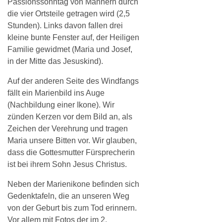
Passionssonntag von Männern durch
die vier Ortsteile getragen wird (2,5
Stunden). Links davon fallen drei
kleine bunte Fenster auf, der Heiligen
Familie gewidmet (Maria und Josef,
in der Mitte das Jesuskind).
Auf der anderen Seite des Windfangs
fällt ein Marienbild ins Auge
(Nachbildung einer Ikone). Wir
zünden Kerzen vor dem Bild an, als
Zeichen der Verehrung und tragen
Maria unsere Bitten vor. Wir glauben,
dass die Gottesmutter Fürsprecherin
ist bei ihrem Sohn Jesus Christus.
Neben der Marienikone befinden sich
Gedenktafeln, die an unseren Weg
von der Geburt bis zum Tod erinnern.
Vor allem mit Fotos der im 2.