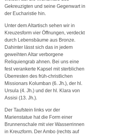
Gekreuzigten und seine Gegenwart in
der Eucharistie hin.
Unter dem Altartisch sehen wir in
Kreuzesform vier Öffnungen, verdeckt
durch Lebensbäume aus Bronze.
Dahinter lässt sich das in jedem
geweihten Altar verborgene
Reliquiengrab ahnen. Bei uns eine
fest verankerte Kapsel mit sterblichen
Überresten des früh-christlichen
Missionars Kolumban (6. Jh.), der hl.
Ursula (4. Jh.) und der hl. Klara von
Assisi (13. Jh.).
Der Taufstein links vor der
Marienstatue hat die Form einer
Brunnenschale mit vier Wasserrinnen
in Kreuzform. Der Ambo (rechts auf