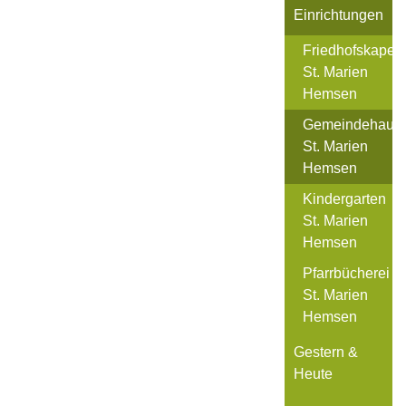
Einrichtungen
Friedhofskapell
St. Marien
Hemsen
Gemeindehaus
St. Marien
Hemsen
Kindergarten
St. Marien
Hemsen
Pfarrbücherei
St. Marien
Hemsen
Gestern &
Heute